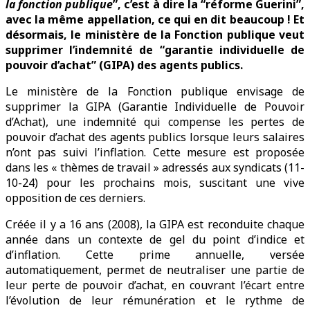
la fonction publique
”, c’est à dire la “réforme Guerini”,
avec la même appellation, ce qui en dit beaucoup ! Et
désormais, le ministère de la Fonction publique veut
supprimer l’indemnité de “garantie individuelle de
pouvoir d’achat” (GIPA) des agents publics.
Le ministère de la Fonction publique envisage de
supprimer la GIPA (Garantie Individuelle de Pouvoir
d’Achat), une indemnité qui compense les pertes de
pouvoir d’achat des agents publics lorsque leurs salaires
n’ont pas suivi l’inflation. Cette mesure est proposée
dans les « thèmes de travail » adressés aux syndicats (11-
10-24) pour les prochains mois, suscitant une vive
opposition de ces derniers.
Créée il y a 16 ans (2008), la GIPA est reconduite chaque
année dans un contexte de gel du point d’indice et
d’inflation. Cette prime annuelle, versée
automatiquement, permet de neutraliser une partie de
leur perte de pouvoir d’achat, en couvrant l’écart entre
l’évolution de leur rémunération et le rythme de