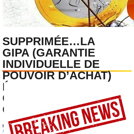
SUPPRIMÉE…LA
GIPA (GARANTIE
INDIVIDUELLE DE
POUVOIR D’ACHAT)
ÉTAIT DANS LE
COLLIMATEUR
GOUVERNEMENTAL
Le 7 novembre 2024
PUBLIÉ PAR : RÉDACTION CFDT-
AGRICULTURE