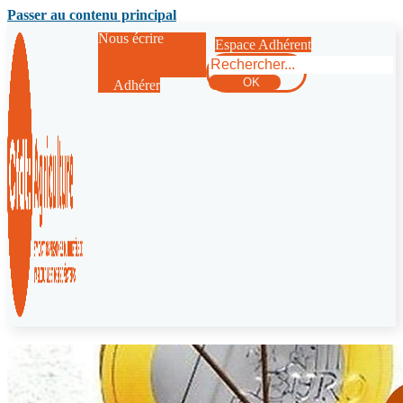
Passer au contenu principal
Nous écrire
Espace Adhérent
Rechercher
OK
Adhérer