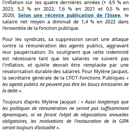
l’inflation sur les quatre dernières années (+ 4,9 % en
2023, 5,2 % en 2022, 1,6 % en 2021 et 0,5 % en
2020).
Selon une récente publication de l’Insee
, le
salaire net moyen a diminué de 1,4 % en 2022 dans
l’ensemble de la fonction publique.
Pour les syndicats, sa suppression serait une attaque
contre la rémunération des agents publics, aggravant
leur paupérisation. Ils soulignent que cette indemnité
est nécessaire tant que les salaires ne suivent pas
l’inflation, et qu’elle devrait être remplacée par une
revalorisation durable des salaires. Pour Mylène Jacquot,
la secrétaire générale de la CFDT-Fonctions Publiques
«
les agents publics ne peuvent pas être les boucs émissaires de
la dette ».
Toujours d’après Mylène Jacquot
: « Aussi longtemps que
les politiques de rémunération ne seront pas suffisamment
dynamiques, ni ne feront l’objet de négociations annuelles
obligatoires, les motivations de l’instauration de la GIPA
seront toujours d’actualité ».