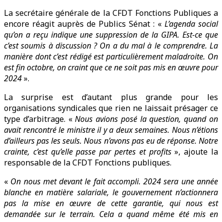
La secrétaire générale de la CFDT Fonctions Publiques a
encore réagit auprès de Publics Sénat : «
L’agenda social
qu’on a reçu indique une suppression de la GIPA. Est-ce que
c’est soumis à discussion ? On a du mal à le comprendre. La
manière dont c’est rédigé est particulièrement maladroite. On
est fin octobre, on craint que ce ne soit pas mis en œuvre pour
2024
».
La surprise est d’autant plus grande pour les
organisations syndicales que rien ne laissait présager ce
type d’arbitrage. «
Nous avions posé la question, quand on
avait rencontré le ministre il y a deux semaines. Nous n’étions
d’ailleurs pas les seuls. Nous n’avons pas eu de réponse. Notre
crainte, c’est qu’elle passe par pertes et profits
», ajoute la
responsable de la CFDT Fonctions publiques.
«
On nous met devant le fait accompli. 2024 sera une année
blanche en matière salariale, le gouvernement n’actionnera
pas la mise en œuvre de cette garantie, qui nous est
demandée sur le terrain. Cela a quand même été mis en