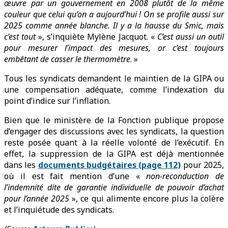
œuvre par un gouvernement en 2008 plutôt de la même
couleur que celui qu’on a aujourd’hui ! On se profile aussi sur
2025 comme année blanche. Il y a la hausse du Smic, mais
c’est tout
», s’inquiète Mylène Jacquot. «
C’est aussi un outil
pour mesurer l’impact des mesures, or c’est toujours
embêtant de casser le thermomètre
. »
Tous les syndicats demandent le maintien de la GIPA ou
une compensation adéquate, comme l’indexation du
point d’indice sur l’inflation.
Bien que le ministère de la Fonction publique propose
d’engager des discussions avec les syndicats, la question
reste posée quant à la réelle volonté de l’exécutif. En
effet, la suppression de la GIPA est déjà mentionnée
dans les
documents budgétaires (page 112)
pour 2025,
où il est fait mention d’une «
non-reconduction de
l’indemnité dite de garantie individuelle de pouvoir d’achat
pour l’année 2025
», ce qui alimente encore plus la colère
et l’inquiétude des syndicats.