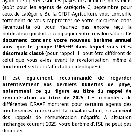
ayant été opérées sur les payes des deux derniers mois
(août pour les agents de catégorie C, septembre pour
ceux de catégorie B), la CFDT-Agriculture vous conseille
fortement de vous rapprocher de votre hiérarchie dans
l’éventualité où vous n’auriez pas encore reçu la
notification qui doit accompagner votre revalorisation.
Ce
document contient votre nouveau barème annuel
ainsi que le groupe RIFSEEP dans lequel vous êtes
désormais classé
(pour rappel : il peut être différent de
celui que vous aviez avant la revalorisation, même à
fonction et secteur d’affectation identiques).
Il est également recommandé de regarder
attentivement vos derniers bulletins de paye,
notamment ce qui figure au titre du rappel de
rémunération au titre de 2025
. Les remontées de
différentes DRAAF montrent pour certains agents des
incohérences concernant la revalorisation, notamment
des rappels de rémunération négatifs. A situation
inchangée courant 2025, votre barème d’IFSE ne peut pas
diminuer.