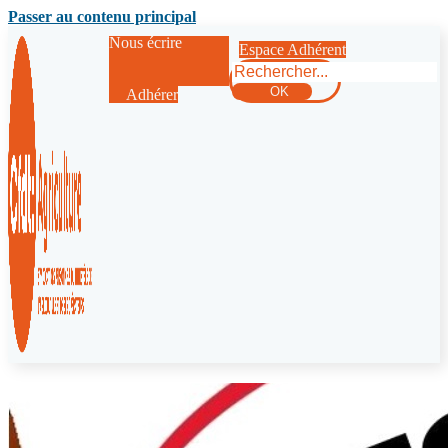
Passer au contenu principal
Nous écrire
Espace Adhérent
Rechercher
OK
Adhérer