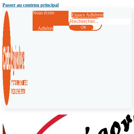
Passer au contenu principal
Nous écrire
Espace Adhérent
Rechercher
OK
Adhérer