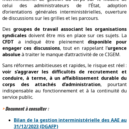
celui des administrateurs de l’État, adoption
d’orientations générales interministérielles, ouverture
de discussions sur les grilles et les parcours.
Des
groupes de travail associant les organisations
syndicales
doivent être mis en place sur ces sujets. La
CFDT
a indiqué être pleinement
disponible pour
engager ces discussions
, tout en rappelant l’
urgence
absolue
à traiter le manque d’attractivité de ce CIGEM.
Sans réformes ambitieuses et rapides, le risque est réel :
voir s’aggraver les difficultés de recrutement et
conduire, à terme, à un affaiblissement durable du
corps des attachés d’administration
, pourtant
indispensable au fonctionnement et à la continuité du
service public.
>
Document à consulter :
Bilan de la gestion interministérielle des AAE au
31/12/2023 (DGAFP)