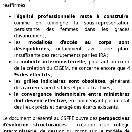
réaffirmés :
l’
égalité professionnelle reste à construire
,
comme en témoigne la sous-représentation
persistante des femmes dans les grades
d’avancement ;
les
modalités d’accès au corps sont
déséquilibrées
, notamment avec une place
insuffisante des recrutements par les IRA ;
la
mobilité interministérielle
, pourtant au cœur
de la création du CIGEM, ne concerne encore que
4
% des effectifs
;
les
grilles indiciaires sont obsolètes
, générant
des carrières peu lisibles et peu attractives ;
la convergence indemnitaire entre ministères
doit devenir effective
, en commençant par un état
des lieux précis et partagé des écarts existants.
Le document présenté au CSFPE ouvre des
perspectives
d’évolution structurantes
: création d’un collège
interministériel de gestion du corps sur le modèle de