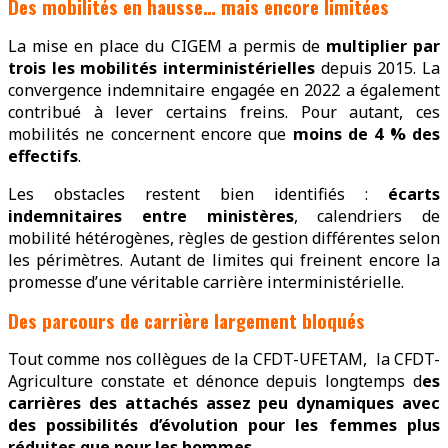
Des mobilités en hausse… mais encore limitées
La mise en place du CIGEM a permis de
multiplier par
trois les mobilités interministérielles
depuis 2015. La
convergence indemnitaire engagée en 2022 a également
contribué à lever certains freins. Pour autant, ces
mobilités ne concernent encore que
moins de 4 % des
effectifs
.
Les obstacles restent bien identifiés :
écarts
indemnitaires entre ministères
, calendriers de
mobilité hétérogènes, règles de gestion différentes selon
les périmètres. Autant de limites qui freinent encore la
promesse d’une véritable carrière interministérielle.
Des parcours de carrière largement bloqués
Tout comme nos collègues de la CFDT-UFETAM, la CFDT-
Agriculture constate et dénonce depuis longtemps d
es
carrières des attachés assez peu dynamiques avec
des possibilités d’évolution pour les femmes plus
réduites que pour les hommes
.