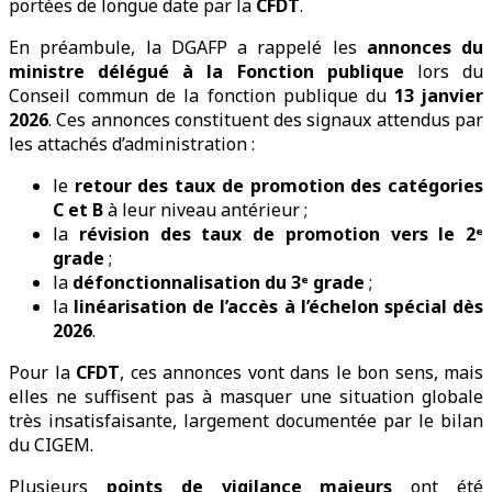
portées de longue date par la
CFDT
.
En préambule, la DGAFP a rappelé les
annonces du
ministre délégué à la Fonction publique
lors du
Conseil commun de la fonction publique du
13 janvier
2026
. Ces annonces constituent des signaux attendus par
les attachés d’administration :
le
retour des taux de promotion des catégories
C et B
à leur niveau antérieur ;
la
révision des taux de promotion vers le 2ᵉ
grade
;
la
défonctionnalisation du 3ᵉ grade
;
la
linéarisation de l’accès à l’échelon spécial dès
2026
.
Pour la
CFDT
, ces annonces vont dans le bon sens, mais
elles ne suffisent pas à masquer une situation globale
très insatisfaisante, largement documentée par le bilan
du CIGEM.
Plusieurs
points de vigilance majeurs
ont été