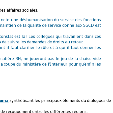
es affaires sociales.
e note une déshumanisation du service des fonctions
 maintien de la qualité de service donné aux SGCD est
nstat est là ! Les collègues qui travaillent dans ces
 de suivre les demandes de droits au retour.
il faut clarifier le rôle et à qui il faut donner les
atière RH, ne joueront pas le jeu de la chaise vide
a coupe du ministère de l’Intérieur pour qu’enfin les
rama
synthétisant les principaux éléments du dialogues de
 de recoupement entre les différentes régions :