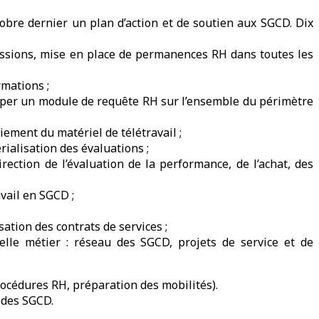
tobre dernier un plan d’action et de soutien aux SGCD. Dix
missions, mise en place de permanences RH dans toutes les
rmations ;
lopper un module de requête RH sur l’ensemble du périmètre
ement du matériel de télétravail ;
ialisation des évaluations ;
ection de l’évaluation de la performance, de l’achat, des
vail en SGCD ;
ation des contrats de services ;
elle métier : réseau des SGCD, projets de service et de
océdures RH, préparation des mobilités).
 des SGCD.