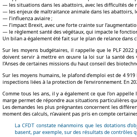
— les situations dans les abattoirs, avec les difficultés de 
— les enjeux de maltraitance animale dans les abattoirs, 
— l’influenza aviaire ;
— l’impact Brexit, avec une forte crainte sur l’augmentatio
— le règlement santé des végétaux, qui impacte le fonctio
Un bilan a également été fait sur le plan de relance dans 
Sur les moyens budgétaires, il rappelle que le PLF 2022 
doivent servir à mettre en œuvre la loi sur la santé des 
l’Anses de certaines missions du haut conseil des biotechn
Sur les moyens humains, le plafond d’emploi est de 4 91
inspections liées à la protection de l’environnement. En 2
Comme tous les ans, il y a également ce que l’on appelle 
marge permet de répondre aux situations particulières que 
Les demandes les plus prégnantes concernent les différent
moment des calculs, n’avaient pas pris en compte certaine
La CFDT constate néanmoins que les dotations d’obje
basent, par exemple, sur des résultats de contrôles q