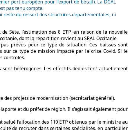
emier port européen pour l’export de bétail). La DGAL
est pas tenu compte.
i reste du ressort des structures départementales, ni
 de Sète, l’estimation des 8 ETP, en raison de la nouvelle
itanie, dont la répartition revient au SRAL Occitanie.
t pas prévus pour ce type de situation. Ces baisses sont
sur ce type de mission impacté par la crise Covid. Si le
s contrôles.
 sont hétérogènes. Les effectifs dédiés font actuellement
e des projets de modernisation (secrétariat général).
laporte et du préfet de région. Il s’agissait également pour
t salué l’allocation des 110 ETP obtenus par le ministre au
culté de recruter dans certaines spécialités, en particulier