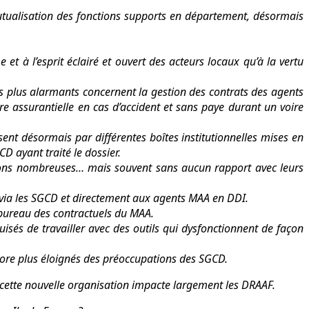
mutualisation des fonctions supports en département, désormais
t à l’esprit éclairé et ouvert des acteurs locaux qu’à la vertu
s plus alarmants concernent la gestion des contrats des agents
re assurantielle en cas d’accident et sans paye durant un voire
ent désormais par différentes boîtes institutionnelles mises en
D ayant traité le dossier.
itions nombreuses… mais souvent sans aucun rapport avec leurs
, via les SGCD et directement aux agents MAA en DDI.
e bureau des contractuels du MAA.
sés de travailler avec des outils qui dysfonctionnent de façon
ncore plus éloignés des préoccupations des SGCD.
cette nouvelle organisation impacte largement les DRAAF.