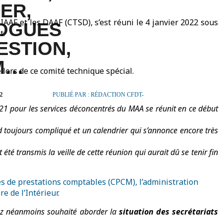
ER,
AAF et les DAAF (CTSD), s’est réuni le 4 janvier 2022 sous
OGUES
t.
ESTION,
M…
 lors de ce comité technique spécial.
22
PUBLIÉ PAR : RÉDACTION CFDT-
021 pour les services déconcentrés du MAA se réunit en ce début
 toujours compliqué et un calendrier qui s’annonce encore très
té transmis la veille de cette réunion qui aurait dû se tenir fin
s de prestations comptables (CPCM), l’administration
 de l’Intérieur.
avez néanmoins souhaité aborder la
situation des secrétariats