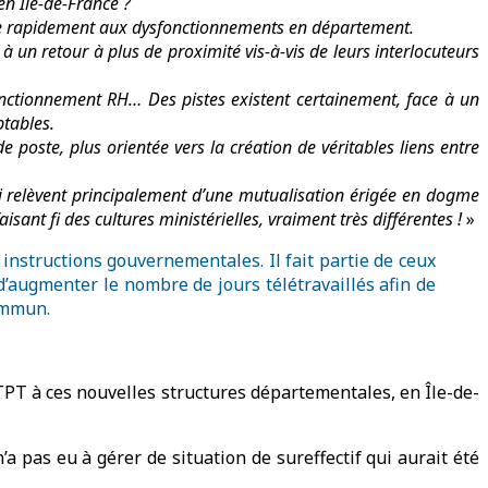
n Ile-de-France ?
édie rapidement aux dysfonctionnements en département.
 un retour à plus de proximité vis-à-vis de leurs interlocuteurs
onctionnement RH… Des pistes existent certainement, face à un
ptables.
e poste, plus orientée vers la création de véritables liens entre
i relèvent principalement d’une mutualisation érigée en dogme
ant fi des cultures ministérielles, vraiment très différentes !
»
instructions gouvernementales. Il fait partie de ceux
 d’augmenter le nombre de jours télétravaillés afin de
commun.
PT à ces nouvelles structures départementales, en Île-de-
a pas eu à gérer de situation de sureffectif qui aurait été