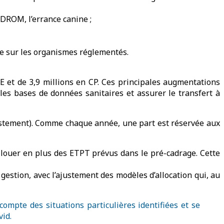
DROM, l’errance canine ;
ce sur les organismes réglementés.
E et de 3,9 millions en CP. Ces principales augmentations
lles bases de données sanitaires et assurer le transfert à
ustement). Comme chaque année, une part est réservée aux
louer en plus des ETPT prévus dans le pré-cadrage. Cette
estion, avec l’ajustement des modèles d’allocation qui, au
ompte des situations particulières identifiées et se
vid.