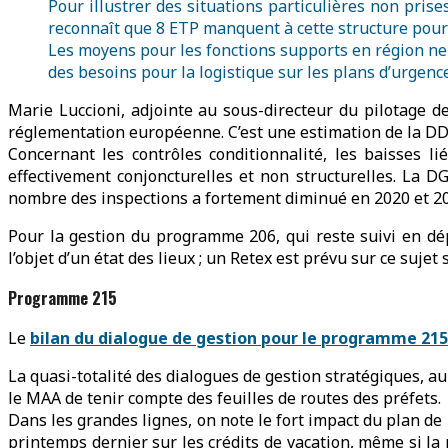
Pour illustrer des situations particulières non pris
reconnaît que 8 ETP manquent à cette structure pour 
Les moyens pour les fonctions supports en région ne 
des besoins pour la logistique sur les plans d’urgence
Marie Luccioni, adjointe au sous-directeur du pilotage de
réglementation européenne. C’est une estimation de la DDTM
Concernant les contrôles conditionnalité, les baisses l
effectivement conjoncturelles et non structurelles. La 
nombre des inspections a fortement diminué en 2020 et 2021
Pour la gestion du programme 206, qui reste suivi en dép
l’objet d’un état des lieux ; un Retex est prévu sur ce sujet
Programme 215
Le
bilan du dialogue de gestion pour le programme 215
La quasi-totalité des dialogues de gestion stratégiques, au
le MAA de tenir compte des feuilles de routes des préfets.
Dans les grandes lignes, on note le fort impact du plan de
printemps dernier sur les crédits de vacation, même si la n