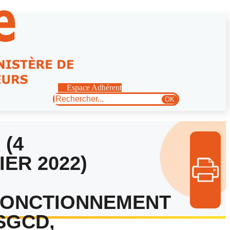
Espace Adhérent
Rechercher
OK
 (4
IER 2022)
FONCTIONNEMENT
SGCD,