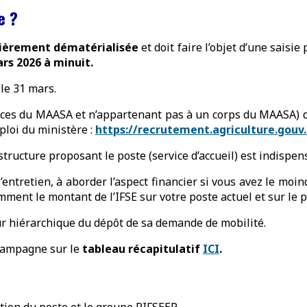
e ?
tièrement dématérialisée
et doit faire l’objet d’une saisi
ars 2026 à minuit.
le 31 mars.
vices du MAASA et n’appartenant pas à un corps du MAASA) d
ploi du ministère :
https://recrutement.agriculture.gouv.
structure proposant le poste (service d’accueil) est indispen
l’entretien, à aborder l’aspect financier si vous avez le moi
ment le montant de l’IFSE sur votre poste actuel et sur le 
r hiérarchique du dépôt de sa demande de mobilité.
 campagne sur le
tableau récapitulatif
ICI
.