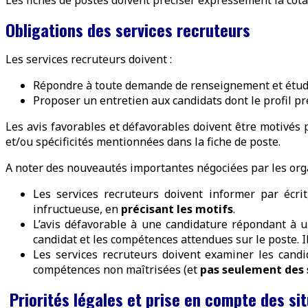
Les fiches de postes doivent préciser expressément la cota
Obligations des services recruteurs
Les services recruteurs doivent :
Répondre à toute demande de renseignement et étudi
Proposer un entretien aux candidats dont le profil pr
Les avis favorables et défavorables doivent être motivés p
et/ou spécificités mentionnées dans la fiche de poste.
A noter des nouveautés importantes négociées par les organ
Les services recruteurs doivent informer par écri
infructueuse, en
précisant les motifs
.
L’avis défavorable à une candidature répondant à u
candidat et les compétences attendues sur le poste. Il
Les services recruteurs doivent examiner les candi
compétences non maîtrisées (et
pas seulement des 
Priorités légales et prise en compte des sit