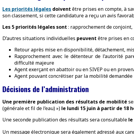
Les priorités légales
doivent
être prises en compte, à sav
son classement, si cette candidature a reçu un avis favorabl
Les 5 priorités légales sont
: rapprochement de conjoint, 
D’autres situations individuelles
peuvent
être prises en c
Retour après mise en disponibilité, détachement, mis
Rapprochement avec le détenteur de l’autorité par
difficulté majeure
Agent exerçant en abattoir ou en SIVEP ou en proven
Agent pouvant concrétiser par la mobilité demandée
Décisions de l’administration
Une première publication des résultats de mobilité
se
(générale et fil de l’eau) »)
le
lundi 15 juin à partir de 18 
Une seconde publication des résultats sera consultable
le
Un message électronique sera également adressé aux candid