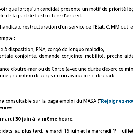
oir que lorsqu’un candidat présente un motif de priorité léga
e de la part de la structure d’accueil.
handicap, restructuration d’un service de l’État, CIMM outr
ompte :
e à disposition, PNA, congé de longue maladie,
entale conjointe, demande conjointe mobilité, proche aida
ance d’outre-mer ou de Corse (avec une durée d’exercice mi
 une promotion de corps ou un avancement de grade.
ra consultable sur la page emploi du MASA (“
Rejoignez-nou
heures
.
 mardi 30 juin à la même heure
.
er
ats, au plus tard, le mardi 16 juin et le mercredi 1
juillet