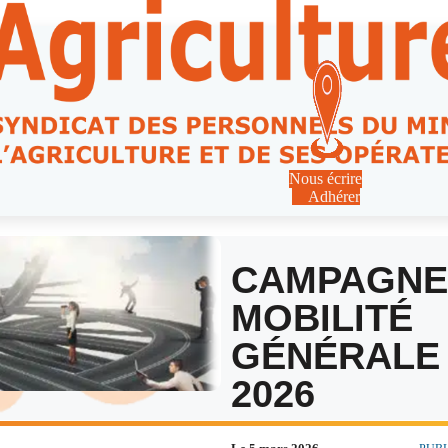
Nous écrire
Adhérer
CAMPAGNE
MOBILITÉ
GÉNÉRALE
2026