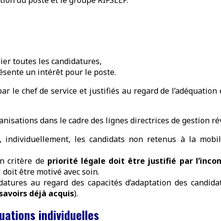
tion du poste et le groupe RIFSEEP.
er toutes les candidatures,
ésente un intérêt pour le poste.
ar le chef de service et justifiés au regard de l’adéquation 
isations dans le cadre des lignes directrices de gestion ré
t, individuellement, les candidats non retenus à la mobi
n critère de
priorité légale doit être justifié par l’in
 doit être motivé avec soin.
datures au regard des capacités d’adaptation des candidat
savoirs déjà acquis
).
uations individuelles