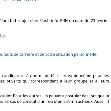
IÉ PAR : RÉDACTION CFDT-
u) fait l’objet d’un Flash info #RH en date du 23 février
! »
.
uhaits de carrière et de votre situation personnelle.
 de candidature à une mobilité. Il en va de même pour les
stes ouverts qui correspondent à leur groupe et à leurs
uler. Pour les autres, ils peuvent postuler dès lors que la
s en cas de constat d’un recrutement infructueux. Aussi, il