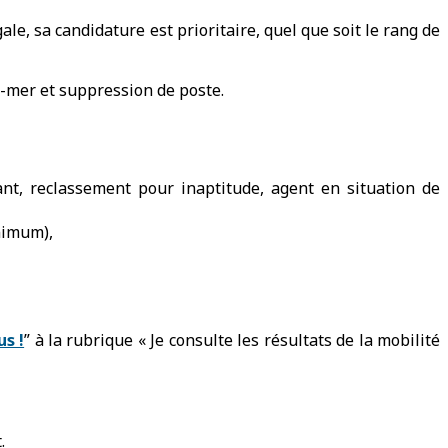
le, sa candidature est prioritaire, quel que soit le rang de
e-mer et suppression de poste.
nt, reclassement pour inaptitude, agent en situation de
nimum),
s !
” à la rubrique « Je consulte les résultats de la mobilité
.