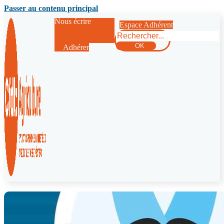
Passer au contenu principal
Nous écrire
Espace Adhérent
Rechercher
OK
Adhérer